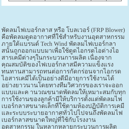
พัดลมไฟเบอร์กลาส หรือ โบลเวอร์ (
FRP Blower)
คือพัดลมดูดอากาศที่ใช้สำหรับงานอุตสาหกรรม
ภายใต้แบรนด์
Tech Wind
พัดลมไฟเบอร์กลา
สนั้นถูกออกแบบมาเพื่อใช้ดูดไอกรดไอด่างไอ
สารเคมีต่างๆในกระบวนการผลิต เนื่องจาก
คุณสมบัติของไฟเบอร์กลาสมีความแข็งแรง
ทนทานสามารถทนต่อการกัดกร่อนจากไอกรด
ไอสารเคมีได้เป็นอย่างดีมีอายุการใช้งานได้
อย่างยาวนานโดยทางทีมวิศวกรของเราจะออก
แบบและค านวณขนาดพัดลมให้เหมาะสมกับทุก
การใช้งานของลูกค้ามีให้บริการตั้งแต่พัดลมไฟ
เบอร์กลาสขนาดเล็กที่ใช้ตามห้องปฏิบัติการเคมี
และระบบระบายอากาศทั่วไปไปจนถึงพัดลมไฟ
เบอร์กลาสขนาดใหญ่ที่ใช้กับโรงงาน
อุตสาหกรรม ในหลากหลายกระบวนการผลิต