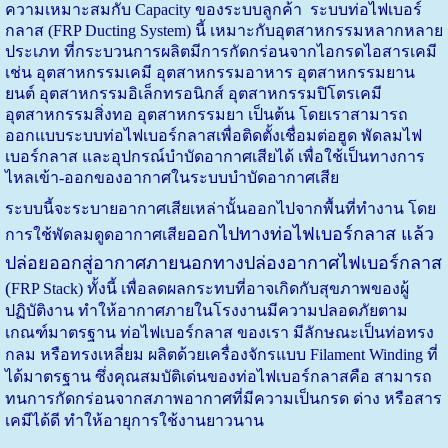
ความเหมาะสมกับ
Capacity
ของระบบลูกค้า
ระบบท่อไฟเบอร์
กลาส (
FRP Ducting System)
นี้ เหมาะกับอุตสาหกรรมหลากหลาย
ประเภท ที่กระบวนการผลิตมีการกัดกร่อนจากไอกรดไอสารเคมี
เช่น อุตสาหกรรมเคมี อุตสาหกรรมอาหาร อุตสาหกรรมยาน
ยนต์ อุตสาหกรรมอิเล็กทรอนิกส์ อุตสาหกรรมปิโตรเคมี
อุตสาหกรรมสิ่งทอ อุตสาหกรรมยา เป็นต้น โดยเราสามารถ
ออกแบบระบบท่อไฟเบอร์กลาสเพื่อติดตั้งเชื่อมต่อฮูด
พัดลมไฟ
เบอร์กลาส
และอุปกรณ์บำบัดอากาศเสียได้ เพื่อใช้เป็นทางการ
ไหลเข้า-ออกของอากาศในระบบบำบัดอากาศเสีย
ระบบนี้จะระบายอากาศเสียเหล่านั้นออกไปจากพื้นที่ทำงาน โดย
ออกไปทางท่อไฟเบอร์กลาส แล้ว
การใช้
พัดลมดูดอากาศเสีย
ปล่อยออกสู่อากาศภายนอกทางปล่องอากาศไฟเบอร์กลาส
(
FRP Stack)
ทั้งนี้ เพื่อลดผลกระทบที่อาจเกิดกับสุขภาพของผู้
ปฏิบัติงาน ทำให้อากาศภายในโรงงานมีความปลอดภัยตาม
เกณฑ์มาตรฐาน ท่อไฟเบอร์กลาส ของเรา มีลักษณะเป็นท่อทรง
กลม หรือทรงเหลี่ยม ผลิตด้วยเครื่องจักรแบบ
Filament Winding
ที่
ได้มาตรฐาน ซึ่งคุณสมบัติเด่นของท่อไฟเบอร์กลาสคือ สามารถ
ทนการกัดกร่อนจากสภาพอากาศที่มีความเป็นกรด ด่าง หรือสาร
เคมีได้ดี ทำให้อายุการใช้งานยาวนาน