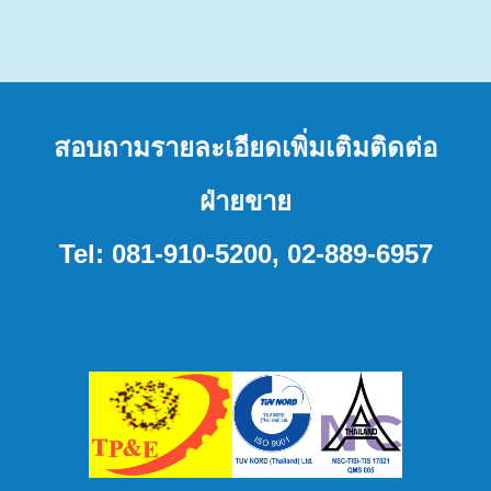
สอบถามรายละเอียดเพิ่มเติมติดต่อ
ฝ่ายขาย
Tel: 081-910-5200,
02-889-6957