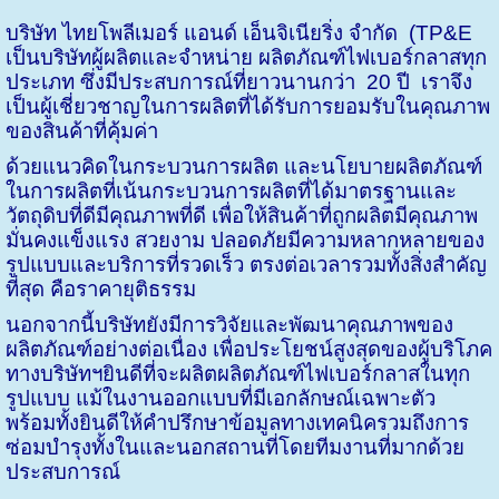
บริษัท ไทยโพลีเมอร์ แอนด์ เอ็นจิเนียริ่ง จำกัด
(
TP&E
เป็นบริษัทผู้ผลิตและจำหน่าย ผลิตภัณฑ์ไฟเบอร์กลาสทุก
ประเภท ซึ่งมีประสบการณ์ที่ยาวนานกว่า
20 ปี
เราจึง
เป็นผู้เชี่ยวชาญในการผลิตที่ได้รับการยอมรับในคุณภาพ
ของสินค้าที่คุ้มค่า
ด้วยแนวคิดในกระบวนการผลิต และนโยบายผลิตภัณฑ์
ในการผลิตที่เน้นกระบวนการผลิตที่ได้มาตรฐานและ
วัตถุดิบที่ดีมีคุณภาพที่ดี เพื่อให้สินค้าที่ถูกผลิตมีคุณภาพ
มั่นคงแข็งแรง
สวยงาม
ปลอดภัยมีความหลากหลายของ
รูปแบบและบริการที่รวดเร็ว ตรงต่อเวลารวมทั้งสิ่งสำคัญ
ที่สุด คือราคายุติธรรม
นอกจากนี้บริษัทยังมีการวิจัยและพัฒนาคุณภาพของ
ผลิตภัณฑ์อย่างต่อเนื่อง เพื่อประโยชน์สูงสุดของผู้บริโภค
ทางบริษัทฯยินดีที่จะผลิตผลิตภัณฑ์ไฟเบอร์กลาสในทุก
รูปแบบ แม้ในงานออกแบบที่มีเอกลักษณ์เฉพาะตัว
พร้อมทั้งยินดีให้คำปรึกษาข้อมูลทางเทคนิครวมถึงการ
ซ่อมบำรุงทั้งในและนอกสถานที่โดยทีมงานที่มากด้วย
ประสบการณ์